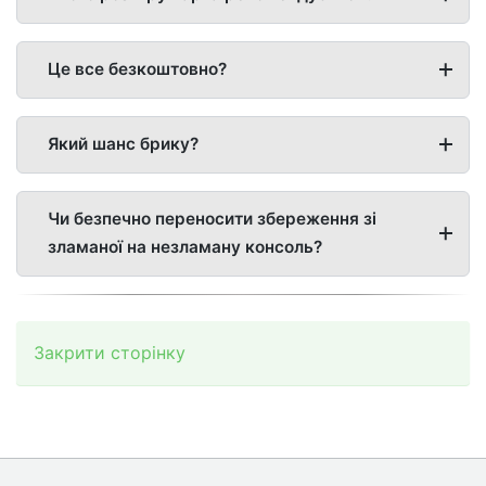
Це все безкоштовно?
Який шанс брику?
Чи безпечно переносити збереження зі
зламаної на незламану консоль?
Закрити сторінку