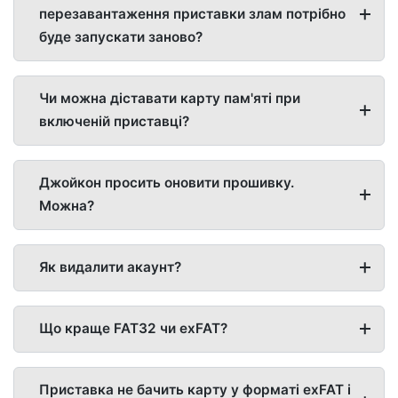
перезавантаження приставки злам потрібно
буде запускати заново?
Чи можна діставати карту пам'яті при
включеній приставці?
Джойкон просить оновити прошивку.
Можна?
Як видалити акаунт?
Що краще FAT32 чи exFAT?
Приставка не бачить карту у форматі exFAT і