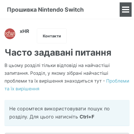
Прошивка Nintendo Switch
To
me
xHR
Контакти
Часто задавані питання
В цьому розділі тільки відповіді на найчастіші
запитання. Розділ, у якому зібрані найчастіші
проблеми та їх вирішення знаходиться тут -
Проблеми
та їх вирішення
Не соромтеся використовувати пошук по
розділу. Для цього натисніть
Ctrl+F