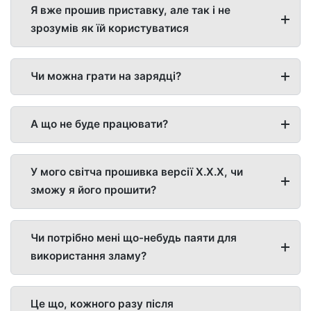
Я вже прошив приставку, але так і не
зрозумів як їй користуватися
Чи можна грати на зарядці?
А що не буде працювати?
У мого світча прошивка версії X.X.X, чи
зможу я його прошити?
Чи потрібно мені що-небудь паяти для
використання зламу?
Це що, кожного разу після