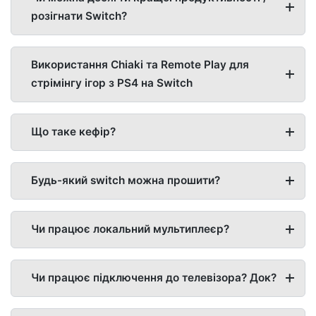
розігнати Switch?
Використання Chiaki та Remote Play для
стрімінгу ігор з PS4 на Switch
Що таке кефір?
Будь-який switch можна прошити?
Чи працює локальний мультиплеєр?
Чи працює підключення до телевізора? Док?