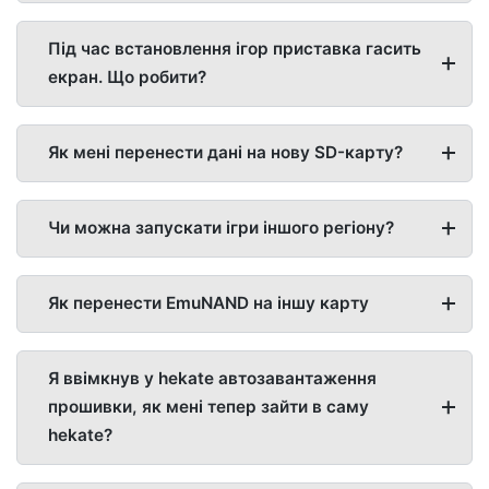
Під час встановлення ігор приставка гасить
екран. Що робити?
Як мені перенести дані на нову SD-карту?
Чи можна запускати ігри іншого регіону?
Як перенести EmuNAND на іншу карту
Я ввімкнув у hekate автозавантаження
прошивки, як мені тепер зайти в саму
hekate?