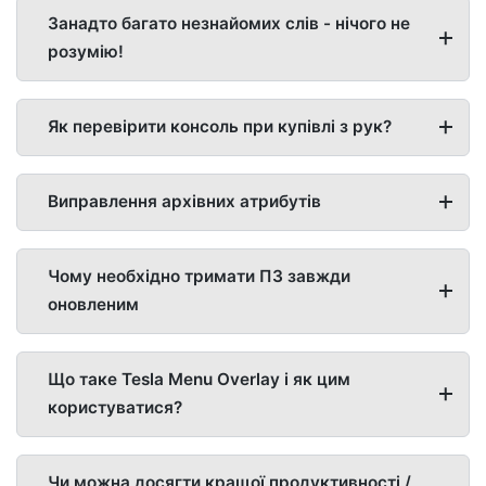
Занадто багато незнайомих слів - нічого не
розумію!
Як перевірити консоль при купівлі з рук?
Виправлення архівних атрибутів
Чому необхідно тримати ПЗ завжди
оновленим
Що таке Tesla Menu Overlay і як цим
користуватися?
Чи можна досягти кращої продуктивності /