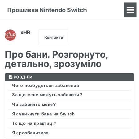
Прошивка Nintendo Switch
To
me
xHR
Контакти
Про бани. Розгорнуто,
детально, зрозуміло
РОЗДІЛИ
Чого позбудеться забанений
За що мене можуть забанити?
Чи забанять мене?
Як уникнути бана на Switch
То що на практиці?
Як розбанитися