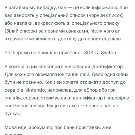
У загальному випадку, бан — це коли інформацію про
вас заносять у спеціальний список (чорний список)
або навпаки, викреслюють зі спеціального списку
(білий список) за певними ознаками, після чого ви
втрачаєте можливість доступу до певних сервісів.
Розберемо на прикладі приставок 3DS та Switch.
У кожної з цих консолей є унікальний ідентифікатор.
Для кожного окремого юніта він свій. Двох однакових
бути не повинно. Коли ви хочете отримати доступ до
сервісів Nintendo, наприклад, для eShop або гри
онлайн, сервер отримує ваш ідентифікатор і перевіряє
свої чорні списки. Якщо ви там є — сервер вас не
пускає.
Мова йде, зрозуміло, про бани приставки, а не