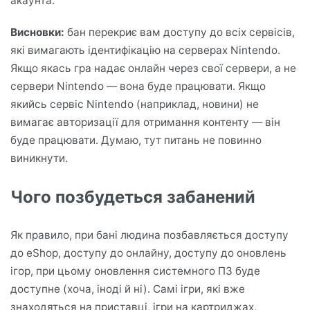
акаунта.
Висновки:
бан перекриє вам доступу до всіх сервісів,
які вимагають ідентифікацію на серверах Nintendo.
Якщо якась гра надає онлайн через свої сервери, а не
сервери Nintendo — вона буде працювати. Якщо
якийсь сервіс Nintendo (наприклад, новини) не
вимагає авторизації для отримання контенту — він
буде працювати. Думаю, тут питань не повинно
виникнути.
Чого позбудеться забанений
Як правило, при бані людина позбавляється доступу
до eShop, доступу до онлайну, доступу до оновлень
ігор, при цьому оновлення системного ПЗ буде
доступне (хоча, іноді й ні). Самі ігри, які вже
знаходяться на приставці, ігри на картриджах,