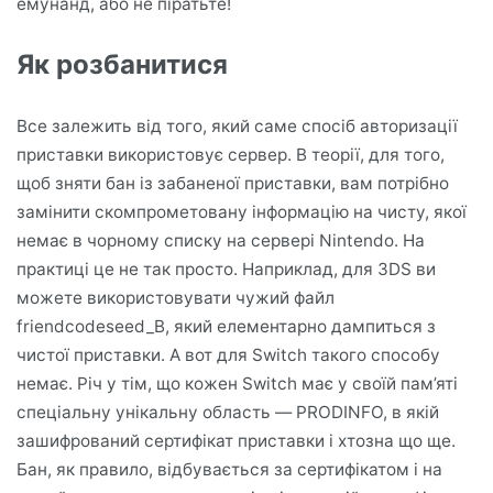
емунанд, або не піратьте!
Як розбанитися
Все залежить від того, який саме спосіб авторизації
приставки використовує сервер. В теорії, для того,
щоб зняти бан із забаненої приставки, вам потрібно
замінити скомпрометовану інформацію на чисту, якої
немає в чорному списку на сервері Nintendo. На
практиці це не так просто. Наприклад, для 3DS ви
можете використовувати чужий файл
friendcodeseed_B, який елементарно дампиться з
чистої приставки. А вот для Switch такого способу
немає. Річ у тім, що кожен Switch має у своїй пам’яті
спеціальну унікальну область — PRODINFO, в якій
зашифрований сертифікат приставки і хтозна що ще.
Бан, як правило, відбувається за сертифікатом і на