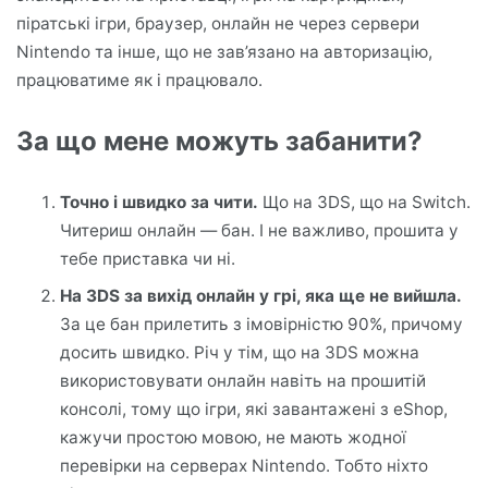
піратські ігри, браузер, онлайн не через сервери
Nintendo та інше, що не зав’язано на авторизацію,
працюватиме як і працювало.
За що мене можуть забанити?
Точно і швидко за чити.
Що на 3DS, що на Switch.
Читериш онлайн — бан. І не важливо, прошита у
тебе приставка чи ні.
На 3DS за вихід онлайн у грі, яка ще не вийшла.
За це бан прилетить з імовірністю 90%, причому
досить швидко. Річ у тім, що на 3DS можна
використовувати онлайн навіть на прошитій
консолі, тому що ігри, які завантажені з eShop,
кажучи простою мовою, не мають жодної
перевірки на серверах Nintendo. Тобто ніхто