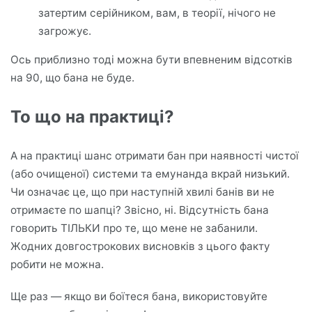
затертим серійником, вам, в теорії, нічого не
загрожує.
Ось приблизно тоді можна бути впевненим відсотків
на 90, що бана не буде.
То що на практиці?
А на практиці шанс отримати бан при наявності чистої
(або очищеної) системи та емунанда вкрай низький.
Чи означає це, що при наступній хвилі банів ви не
отримаєте по шапці? Звісно, ні. Відсутність бана
говорить ТІЛЬКИ про те, що мене не забанили.
Жодних довгострокових висновків з цього факту
робити не можна.
Ще раз — якщо ви боїтеся бана, використовуйте