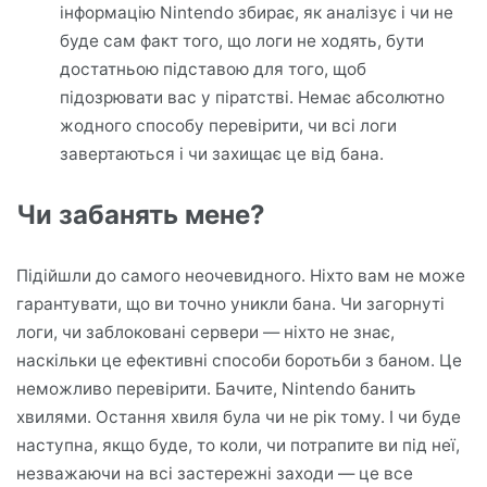
інформацію Nintendo збирає, як аналізує і чи не
буде сам факт того, що логи не ходять, бути
достатньою підставою для того, щоб
підозрювати вас у піратстві. Немає абсолютно
жодного способу перевірити, чи всі логи
завертаються і чи захищає це від бана.
Чи забанять мене?
Підійшли до самого неочевидного. Ніхто вам не може
гарантувати, що ви точно уникли бана. Чи загорнуті
логи, чи заблоковані сервери — ніхто не знає,
наскільки це ефективні способи боротьби з баном. Це
неможливо перевірити. Бачите, Nintendo банить
хвилями. Остання хвиля була чи не рік тому. І чи буде
наступна, якщо буде, то коли, чи потрапите ви під неї,
незважаючи на всі застережні заходи — це все