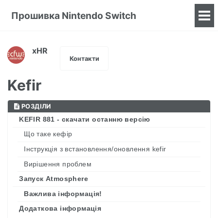
Прошивка Nintendo Switch
To
me
xHR
Контакти
Kefir
РОЗДІЛИ
KEFIR 881 - скачати останню версію
Що таке кефір
Інструкція з встановлення/оновлення kefir
Вирішення проблем
Запуск Atmosphere
Важлива інформація!
Додаткова інформація