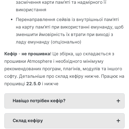
засмічення карти пам’яті та надмірного її
використання
Перенаправлення сейвів із внутрішньої пам’яті
на карту пам’яті при використанні емунанду, щоб
зменшити ймовірність їх втрати при виході з
ладу емунанду (опціонально)
Кефір
-
не прошивка
! Це збірка, що складається з
прошивки Atmosphere і необхідного мінімуму
рекомендованих програм, плагінів, модулів та іншого
софту. Детальніше про склад кефіру нижче. Працює на
прошивці
22.5.0
і нижче
Навіщо потрібен кефір?
Склад кефіру