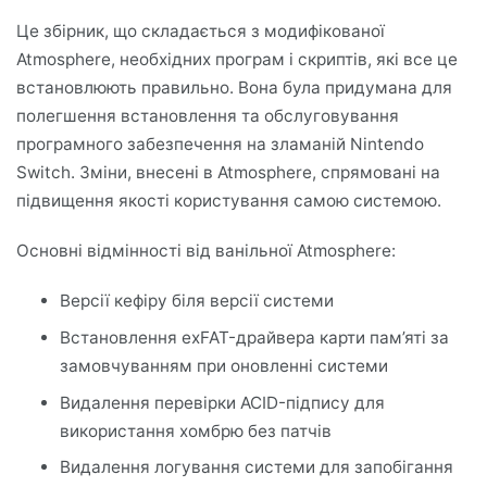
Це збірник, що складається з модифікованої
Atmosphere, необхідних програм і скриптів, які все це
встановлюють правильно. Вона була придумана для
полегшення встановлення та обслуговування
програмного забезпечення на зламаній Nintendo
Switch. Зміни, внесені в Atmosphere, спрямовані на
підвищення якості користування самою системою.
Основні відмінності від ванільної Atmosphere:
Версії кефіру біля версії системи
Встановлення exFAT-драйвера карти пам’яті за
замовчуванням при оновленні системи
Видалення перевірки ACID-підпису для
використання хомбрю без патчів
Видалення логування системи для запобігання