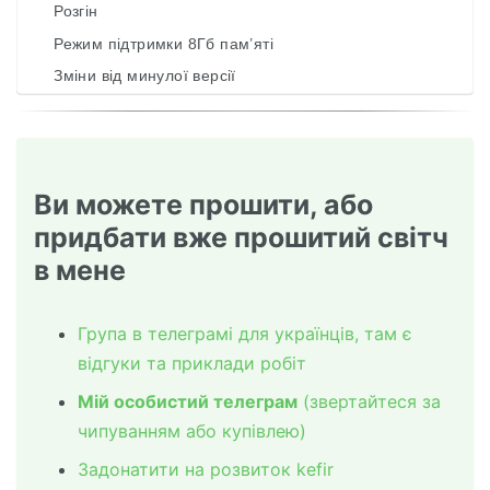
Розгін
Режим підтримки 8Гб пам’яті
Зміни від минулої версії
Ви можете прошити, або
придбати вже прошитий світч
в мене
Група в телеграмі для українців, там є
відгуки та приклади робіт
Мій особистий телеграм
(звертайтеся за
чипуванням або купівлею)
Задонатити на розвиток kefir