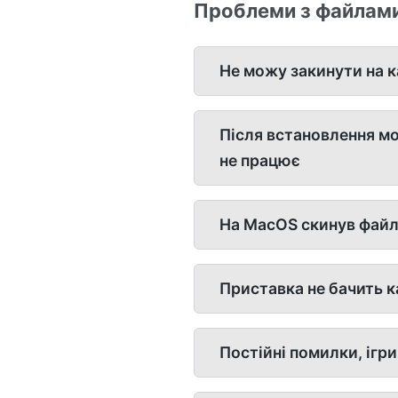
Проблеми з файлами 
Не можу закинути на к
Після встановлення мо
не працює
На MacOS скинув файли н
Приставка не бачить к
Постійні помилки, ігри