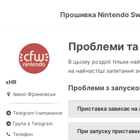
Прошивка Nintendo Sw
Проблеми та 
В цьому розділі тільки най
на найчастіші запитання з
xHR
Проблеми з запуск
Івано-Франківськ
Приставка зависає на 
Telegram (чипування)
Група в Telegram
При запуску приставки
Телефон