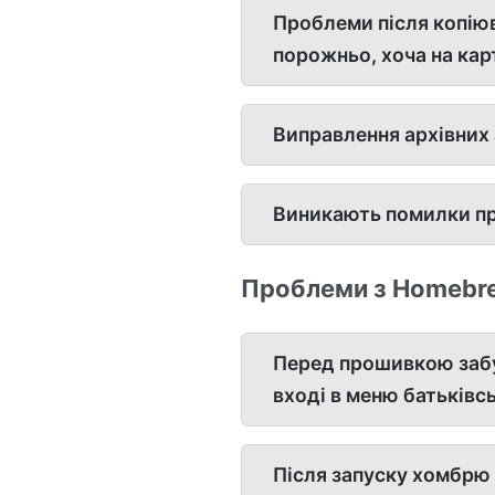
Проблеми після копіюв
порожньо, хоча на карт
Виправлення архівних 
Виникають помилки пр
Проблеми з Homebre
Перед прошивкою забув
вході в меню батьківс
Після запуску хомбрю 