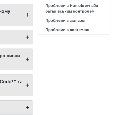
Проблеми з Homebrew або
рному
батьківським контролем
Проблеми з залізом
Проблеми з системою
 прошивки
 Code** та