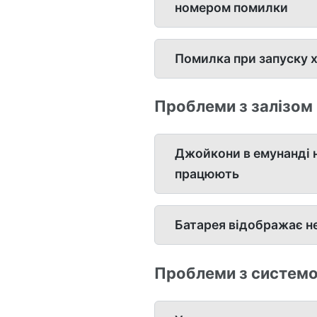
номером помилки
Помилка при запуску 
Проблеми з залізом
Джойкони в емунанді н
працюють
Батарея відображає не
Проблеми з систем