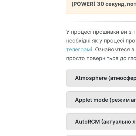
(POWER) 30 секунд, пот
У процесі прошивки ви зіт
необхідні як у процесі пр
телеграмі
. Ознайомтеся з 
просто поверніться до глос
Atmosphere (атмосфер
Applet mode (режим а
AutoRCM (актуально ли