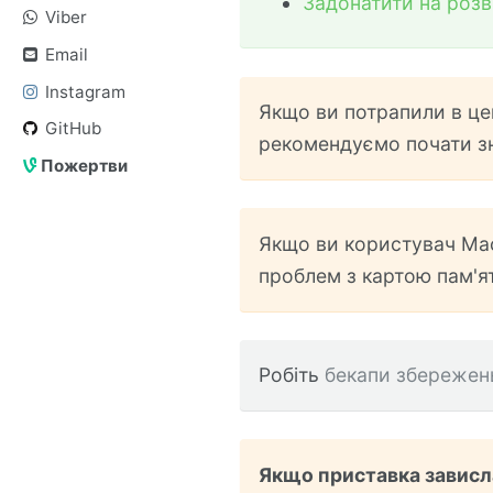
Задонатити на розви
Viber
Email
Instagram
Якщо ви потрапили в цей
GitHub
рекомендуємо почати з
Пожертви
Якщо ви користувач Ma
проблем з картою пам'ят
Робіть
бекапи збережен
Якщо приставка зависла