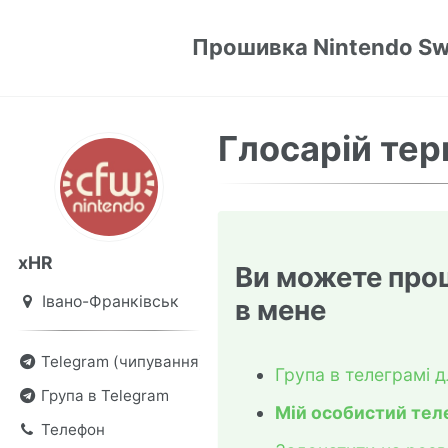
Прошивка Nintendo Sw
Глосарій тер
xHR
Ви можете прош
Івано-Франківськ
в мене
Telegram (чипування)
Група в телеграмі д
Група в Telegram
Мій особистий тел
Телефон