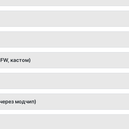
FW, кастом)
через модчип)