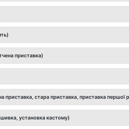
ять)
тчена приставка)
а приставка, стара приставка, приставка першої ре
шивка, установка кастому)