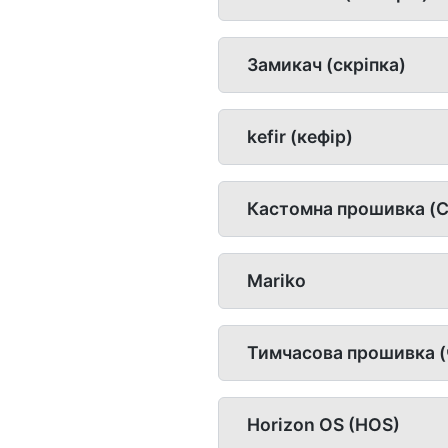
Замикач (скріпка)
kefir (кефір)
Кастомна прошивка (C
Mariko
Тимчасова прошивка (
Horizon OS (HOS)