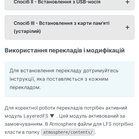
Спосіб II - Встановлення з USB-носія
Спосіб III - Встановлення з карти пам'яті
(устарілий)
Використання перекладів і модифікацій
Для встановлення перекладу дотримуйтесь
інструкції, яка поставляється з кожним
перекладом.
Для коректної роботи перекладів потрібен активний
модуль
LayeredFS
▼
. Цей модуль активований за
замовчуванням. В Atmosphere файли для LFS потрібно
класти в папку
.
atmosphere/contents/