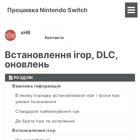
Прошивка Nintendo Switch
To
me
xHR
Контакти
Встановлення ігор, DLC,
оновлень
РОЗДІЛИ
Важлива інформація
В якому порядку встановлювати ігри і трохи про
умовні позначення
Стандарти найменування гри
Де брати ігри та оновлення
Встановлення ігор