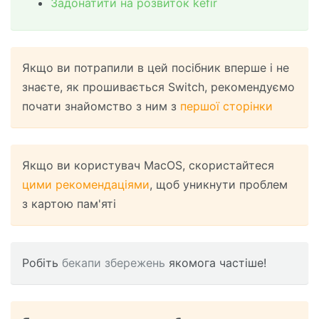
Задонатити на розвиток kefir
Якщо ви потрапили в цей посібник вперше і не
знаєте, як прошивається Switch, рекомендуємо
почати знайомство з ним з
першої сторінки
Якщо ви користувач MacOS, скористайтеся
цими рекомендаціями
, щоб уникнути проблем
з картою пам'яті
Робіть
бекапи збережень
якомога частіше!