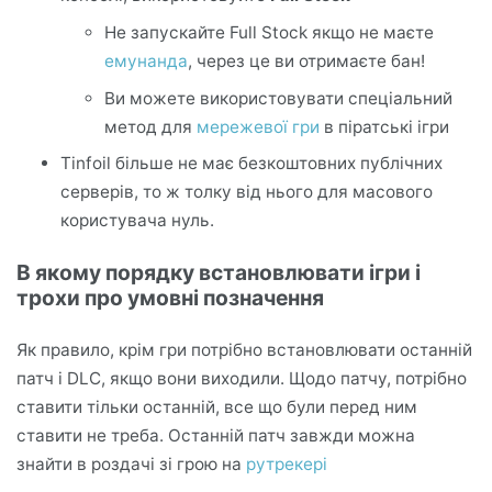
Не запускайте Full Stock якщо не маєте
емунанда
, через це ви отримаєте бан!
Ви можете використовувати спеціальний
метод для
мережевої гри
в піратські ігри
Tinfoil більше не має безкоштовних публічних
серверів, то ж толку від нього для масового
користувача нуль.
В якому порядку встановлювати ігри і
трохи про умовні позначення
Як правило, крім гри потрібно встановлювати останній
патч і DLC, якщо вони виходили. Щодо патчу, потрібно
ставити тільки останній, все що були перед ним
ставити не треба. Останній патч завжди можна
знайти в роздачі зі грою на
рутрекері