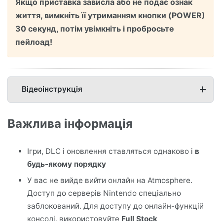
Якщо приставка зависла або не подає ознак
життя, вимкніть її утриманням кнопки (POWER)
30 секунд, потім увімкніть і пробросьте
пейлоад!
Відеоінструкція
Важлива інформація
Ігри, DLC і оновлення ставляться однаково і
в
будь-якому порядку
У вас не вийде вийти онлайн на Atmosphere.
Доступ до серверів Nintendo спеціально
заблокований. Для доступу до онлайн-функцій
консолі, використовуйте
Full Stock