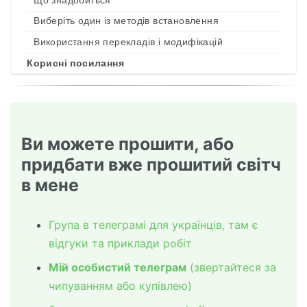
Що знадобиться
Виберіть один із методів встановлення
Використання перекладів і модифікацій
Корисні посилання
Ви можете прошити, або
придбати вже прошитий світч
в мене
Група в телеграмі для українців, там є
відгуки та приклади робіт
Мій особистий телеграм
(звертайтеся за
чипуванням або купівлею)