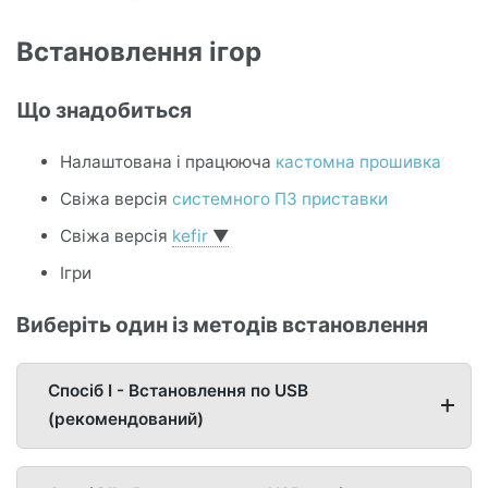
Встановлення ігор
Що знадобиться
Налаштована і працююча
кастомна прошивка
Свіжа версія
системного ПЗ приставки
Свіжа версія
kefir
▼
Ігри
Виберіть один із методів встановлення
Спосіб I - Встановлення по USB
(рекомендований)