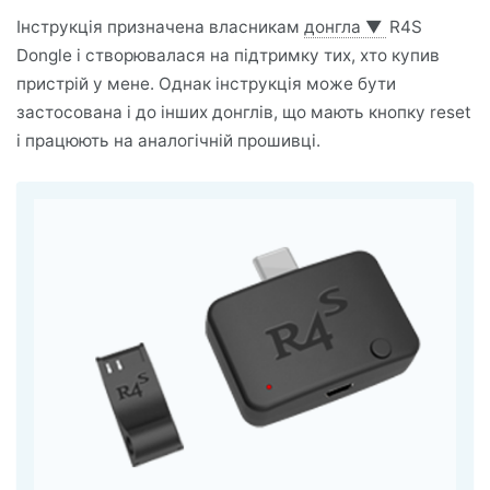
Інструкція призначена власникам
донгла
▼
R4S
Dongle і створювалася на підтримку тих, хто купив
пристрій у мене. Однак інструкція може бути
застосована і до інших донглів, що мають кнопку reset
і працюють на аналогічній прошивці.