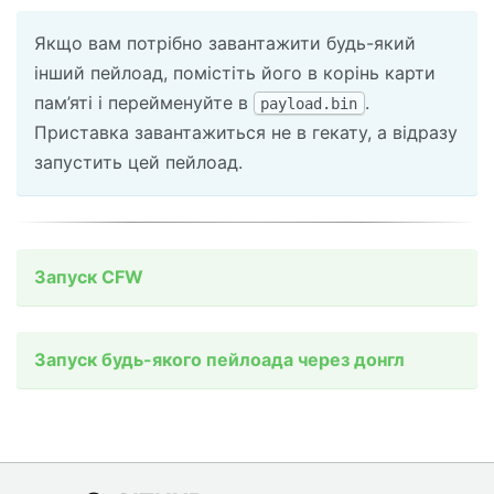
Якщо вам потрібно завантажити будь-який
інший пейлоад, помістіть його в корінь карти
пам’яті і перейменуйте в
.
payload.bin
Приставка завантажиться не в гекату, а відразу
запустить цей пейлоад.
Запуск CFW
Запуск будь-якого пейлоада через донгл