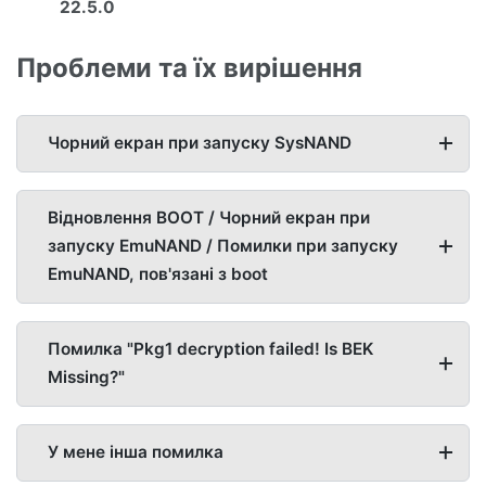
22.5.0
Проблеми та їх вирішення
Чорний екран при запуску SysNAND
Відновлення BOOT / Чорний екран при
запуску EmuNAND / Помилки при запуску
EmuNAND, пов'язані з boot
Помилка "Pkg1 decryption failed! Is BEK
Missing?"
У мене інша помилка