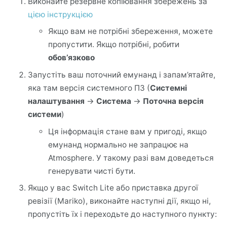
Виконайте резервне копіювання збережень за
цією інструкцією
Якщо вам не потрібні збереження, можете
пропустити. Якщо потрібні, робити
обов’язково
Запустіть ваш поточний емунанд і запам’ятайте,
яка там версія системного ПЗ (
Системні
налаштування
->
Система
->
Поточна версія
системи
)
Ця інформація стане вам у пригоді, якщо
емунанд нормально не запрацює на
Atmosphere. У такому разі вам доведеться
генерувати чисті бути.
Якщо у вас Switch Lite або приставка другої
ревізії (Mariko), виконайте наступні дії, якщо ні,
пропустіть їх і переходьте до наступного пункту: