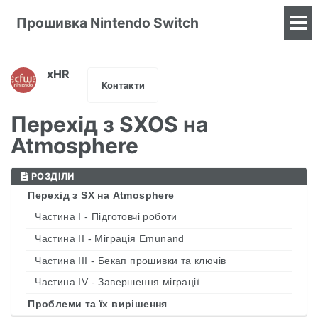
Прошивка Nintendo Switch
To
me
xHR
Контакти
Перехід з SXOS на
Atmosphere
РОЗДІЛИ
Перехід з SX на Atmosphere
Частина I - Підготовчі роботи
Частина II - Міграція Emunand
Частина III - Бекап прошивки та ключів
Частина IV - Завершення міграції
Проблеми та їх вирішення