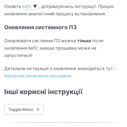
Оновіть
kefir
▼
, дотримуючись інструкції. Процес
оновлення аналогічний процесу встановлення.
Оновлення системного ПЗ
Оновлювати системне ПЗ можна
тільки
після
оновлення kefir, інакше прошивка може не
запуститися!
Детальна інструкція з оновлення знаходиться тут -
Безпечне оновлення прошивки
Інші корисні інструкції
Toggle Menu
ІНСТРУКЦІЯ З ВИКОРИСТАННЯ ВЖЕ ПРОШИТОЇ