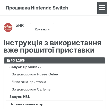
Прошивка Nintendo Switch
To
me
xHR
Контакти
Інструкція з використання
вже прошитої приставки
РОЗДІЛИ
Запуск Прошивки
За допомогою Fusée Gelée
Чипована приставка
За допомогою Caffeine
Запуск HBL
Встановлення ігор