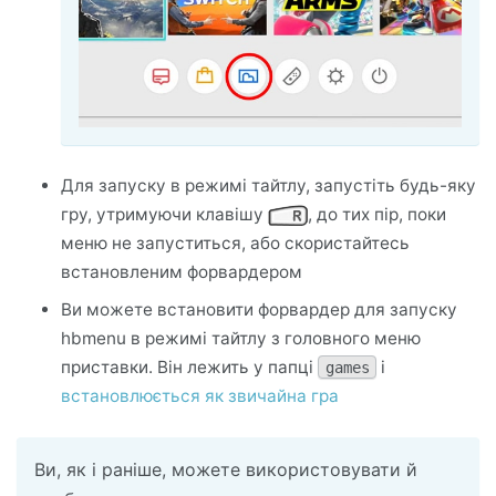
Для запуску в режимі тайтлу, запустіть будь-яку
гру, утримуючи клавішу
, до тих пір, поки
меню не запуститься, або скористайтесь
встановленим форвардером
Ви можете встановити форвардер для запуску
hbmenu в режимі тайтлу з головного меню
приставки. Він лежить у папці
і
games
встановлюється як звичайна гра
Ви, як і раніше, можете використовувати й