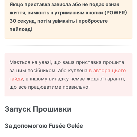
Якщо приставка зависла або не подає ознак
життя, вимкніть її утриманням кнопки (POWER)
30 секунд, потім увімкніть і пробросьте
пейлоад!
Мається на увазі, що ваша приставка прошита
за цим посібником, або куплена
в автора цього
гайду
, в іншому випадку немає жодної гарантії,
що все працюватиме правильно!
Запуск Прошивки
За допомогою Fusée Gelée