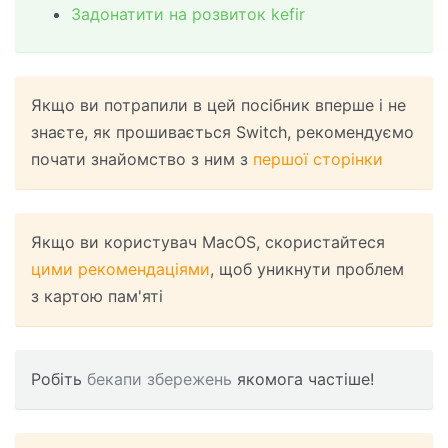
Задонатити на розвиток kefir
Якщо ви потрапили в цей посібник вперше і не
знаєте, як прошивається Switch, рекомендуємо
почати знайомство з ним з
першої сторінки
Якщо ви користувач MacOS, скористайтеся
цими рекомендаціями
, щоб уникнути проблем
з картою пам'яті
Робіть
бекапи збережень
якомога частіше!