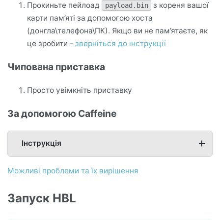
Прокиньте пейлоад
з кореня вашої
payload.bin
карти пам’яті за допомогою хоста
(донгла\телефона\ПК). Якщо ви не пам’ятаєте, як
це зробити -
зверніться до інструкції
Чипована приставка
Просто увімкніть приставку
За допомогою Caffeine
Інструкція
Можливі проблеми та їх вирішення
Запуск HBL