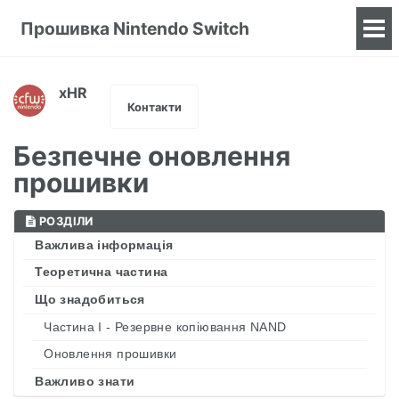
Прошивка Nintendo Switch
To
me
xHR
Контакти
Безпечне оновлення
прошивки
РОЗДІЛИ
Важлива інформація
Теоретична частина
Що знадобиться
Частина I - Резервне копіювання NAND
Оновлення прошивки
Важливо знати