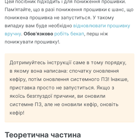
Цей посібник підходить і для пониження прошивки.
Пам’ятайте, що в разі пониження прошивки є шанс, що
понижена прошивка не запуститься. У такому
випадку вам буде необхідно
відновлювати прошивку
вручну
.
Обов’язково
робіть бекап
, перш ніж
понижувати прошивку!.
Дотримуйтесь інструкції саме в тому порядку,
в якому вона написана: спочатку оновлення
кефіру, потім оновлення системного ПЗ! Інакше,
приставка просто не запуститься. Якщо з
якоїсь безглуздої причини, ви оновили
системне ПЗ, але не оновили кефір, оновіть
кефір!
Теоретична частина