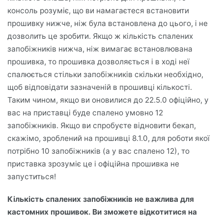
консоль розуміє, що ви намагаєтеся встановити
прошивку нижче, ніж була встановлена до цього, і не
дозволить це зробити. Якщо ж кількість спалених
запобіжників нижча, ніж вимагає встановлювана
прошивка, то прошивка дозволяється і в ході неї
спалюється стільки запобіжників скільки необхідно,
щоб відповідати зазначеній в прошивці кількості.
Таким чином, якщо ви оновилися до 22.5.0 офіційно, у
вас на приставці буде спалено умовно 12
запобіжників. Якщо ви спробуєте відновити бекап,
скажімо, зроблений на прошивці 8.1.0, для роботи якої
потрібно 10 запобіжників (а у вас спалено 12), то
приставка зрозуміє це і офіційна прошивка не
запуститься!
Кількість спалених запобіжників не важлива для
кастомних прошивок. Ви зможете відкотитися на