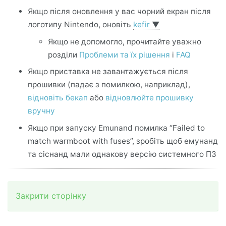
Якщо після оновлення у вас чорний екран після
логотипу Nintendo, оновіть
kefir
▼
Якщо не допомогло, прочитайте уважно
розділи
Проблеми та їх рішення
і
FAQ
Якщо приставка не завантажується після
прошивки (падає з помилкою, наприклад),
відновіть бекап
або
відновлюйте прошивку
вручну
Якщо при запуску Emunand помилка “Failed to
match warmboot with fuses”, зробіть щоб емунанд
та сіснанд мали однакову версію системного ПЗ
Закрити сторінку