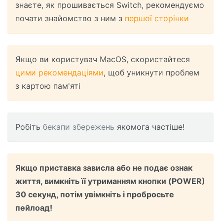
знаєте, як прошивається Switch, рекомендуємо
почати знайомство з ним з
першої сторінки
Якщо ви користувач MacOS, скористайтеся
цими рекомендаціями
, щоб уникнути проблем
з картою пам'яті
Робіть
бекапи збережень
якомога частіше!
Якщо приставка зависла або не подає ознак
життя, вимкніть її утриманням кнопки (POWER)
30 секунд, потім увімкніть і пробросьте
пейлоад!