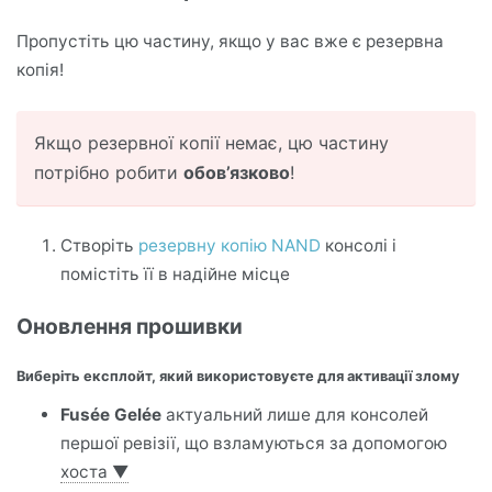
Пропустіть цю частину, якщо у вас вже є резервна
копія!
Якщо резервної копії немає, цю частину
потрібно робити
обов’язково
!
Створіть
резервну копію NAND
консолі і
помістіть її в надійне місце
Оновлення прошивки
Виберіть експлойт, який використовуєте для активації злому
Fusée Gelée
актуальний лише для консолей
першої ревізії, що взламуються за допомогою
хоста
▼