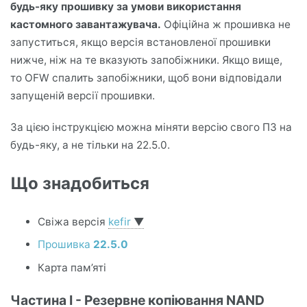
будь-яку прошивку за умови використання
кастомного завантажувача.
Офіційна ж прошивка не
запуститься, якщо версія встановленої прошивки
нижче, ніж на те вказують запобіжники. Якщо вище,
то OFW спалить запобіжники, щоб вони відповідали
запущеній версії прошивки.
За цією інструкцією можна міняти версію свого ПЗ на
будь-яку, а не тільки на 22.5.0.
Що знадобиться
Свіжа версія
kefir
▼
Прошивка
22.5.0
Карта пам’яті
Частина I - Резервне копіювання NAND