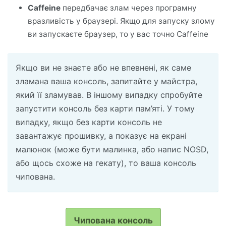
Caffeine
передбачає злам через програмну
вразливість у браузері. Якщо для запуску злому
ви запускаєте браузер, то у вас точно Caffeine
Якщо ви не знаєте або не впевнені, як саме
зламана ваша консоль, запитайте у майстра,
який її зламував. В іншому випадку спробуйте
запустити консоль без карти пам’яті. У тому
випадку, якщо без карти консоль не
завантажує прошивку, а показує на екрані
малюнок (може бути малинка, або напис NOSD,
або щось схоже на гекату), то ваша консоль
чипована.
Чипована консоль