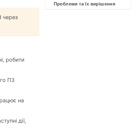
Проблеми та їх вирішення
d через
і, робити
ого ПЗ
працює на
ступні дії,