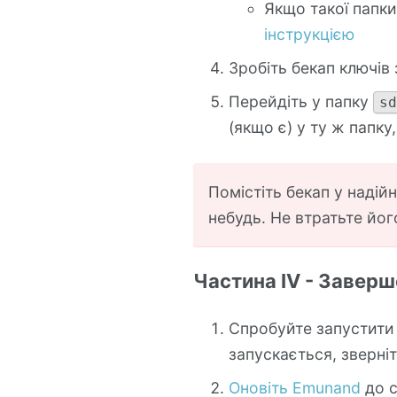
Якщо такої папки
інструкцією
Зробіть бекап ключів 
Перейдіть у папку
s
(якщо є) у ту ж папку
Помістіть бекап у надійн
небудь. Не втратьте йог
Частина IV - Заверш
Спробуйте запустити
запускається, зверні
Оновіть Emunand
до с