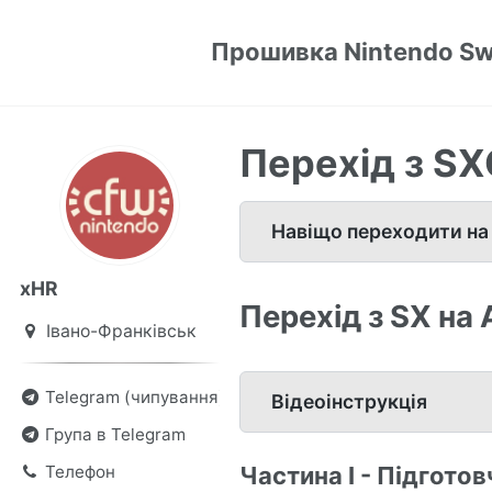
Прошивка Nintendo Sw
Перехід з SX
Навіщо переходити на
xHR
Перехід з SX на
Івано-Франківськ
Telegram (чипування)
Відеоінструкція
Група в Telegram
Телефон
Частина I - Підготов